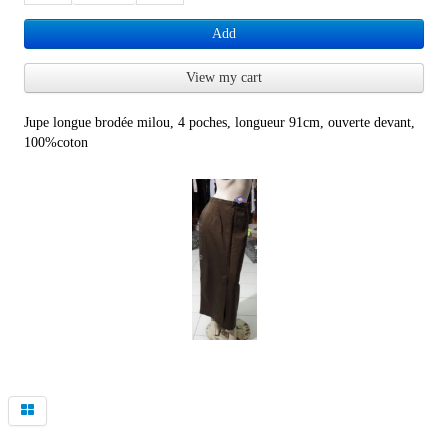
Add
View my cart
Jupe longue brodée milou, 4 poches, longueur 91cm, ouverte devant,
100%coton