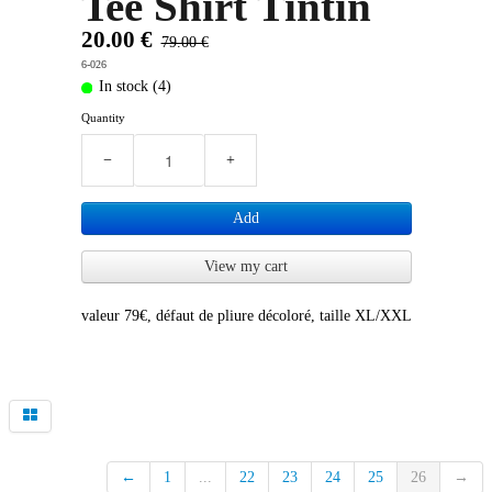
Tee Shirt Tintin
20.00 €
79.00 €
6-026
In stock (4)
Quantity
−
+
Add
View my cart
valeur 79€, défaut de pliure décoloré, taille XL/XXL
←
1
...
22
23
24
25
26
→