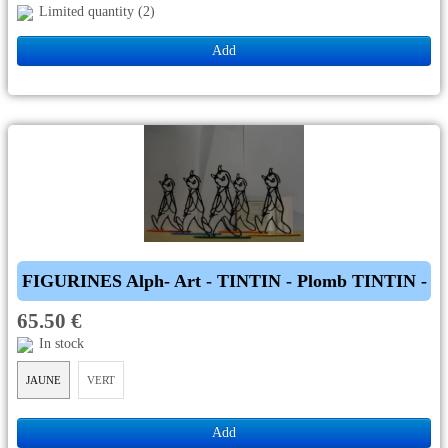
Limited quantity (2)
Add
FIGURINES Alph- Art - TINTIN - Plomb TINTIN -
65.50 €
In stock
JAUNE
VERT
Add