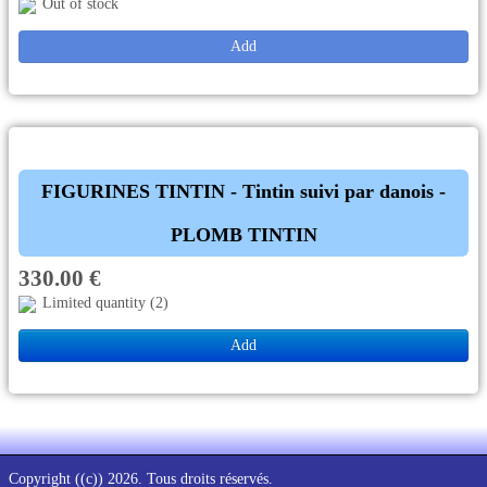
Out of stock
Add
FIGURINES TINTIN - Tintin suivi par danois -
PLOMB TINTIN
330.00 €
Limited quantity (2)
Add
Copyright ((c)) 2026. Tous droits réservés.