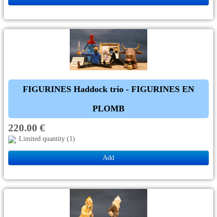
FIGURINES Haddock trio - FIGURINES EN
PLOMB
220.00 €
Limited quantity (1)
Add