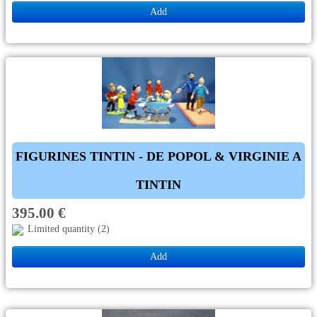
Add
FIGURINES TINTIN - DE POPOL & VIRGINIE A
TINTIN
395.00 €
Limited quantity (2)
Add