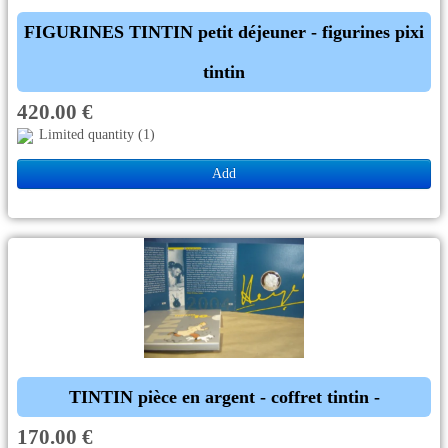
FIGURINES TINTIN petit déjeuner - figurines pixi
tintin
420.00 €
Limited quantity (1)
Add
TINTIN pièce en argent - coffret tintin -
170.00 €