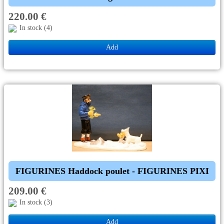
220.00 €
In stock (4)
Add
FIGURINES Haddock poulet - FIGURINES PIXI
209.00 €
In stock (3)
Add