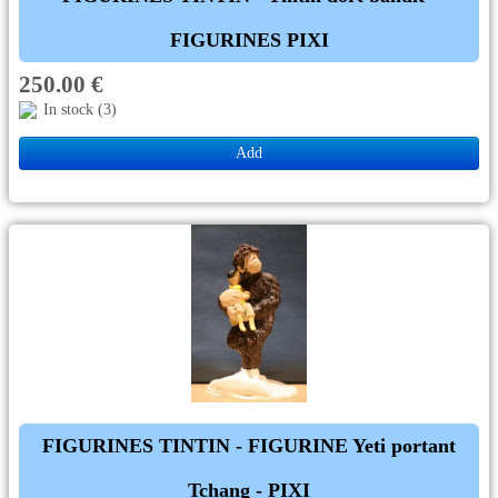
FIGURINES PIXI
250.00 €
In stock (3)
Add
FIGURINES TINTIN - FIGURINE Yeti portant
Tchang - PIXI