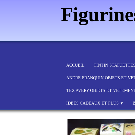
Figurin
ACCUEIL
TINTIN STATUETTE
ANDRE FRANQUIN OBJETS ET V
TEX AVERY OBJETS ET VETEMEN
IDEES CADEAUX ET PLUS
▼