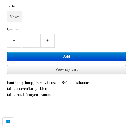
Taille
Moyen
Quantity
−
+
Add
View my cart
haut betty boop, 92% viscose et 8% d'elasthanne.
taille moyen/large -bleu
taille small/moyen -saumo