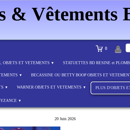
es & Vêtements
0
S, OBJETS ET VETEMENTS
STATUETTES BD RESINE et PLOM
▼
ETEMENTS
BECASSINE OU BETTY BOOP OBJETS ET VETEME
▼
TS
WARNER OBJETS ET VETEMENTS
▼
▼
PLUS D'OBJETS 
BYZANCE
▼
20 Juin 2026