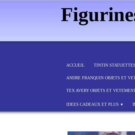
Figurin
ACCUEIL
TINTIN STATUETTE
ANDRE FRANQUIN OBJETS ET V
TEX AVERY OBJETS ET VETEMEN
IDEES CADEAUX ET PLUS
▼