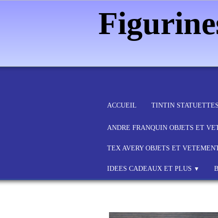
Figurin
ACCUEIL
TINTIN STATUETTE
ANDRE FRANQUIN OBJETS ET V
TEX AVERY OBJETS ET VETEMEN
IDEES CADEAUX ET PLUS
▼