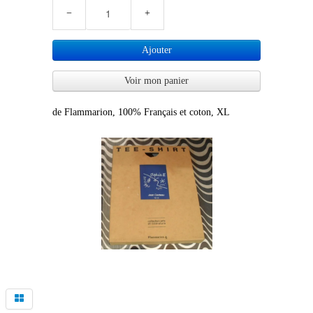
−
+
Ajouter
Voir mon panier
de Flammarion, 100% Français et coton, XL