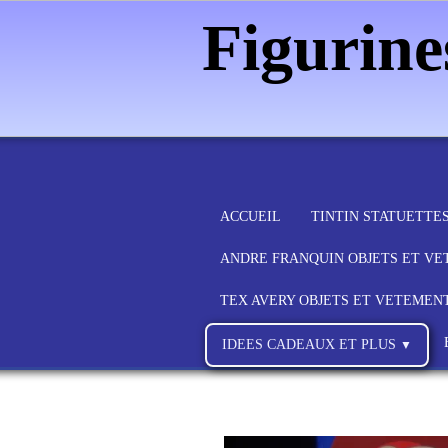
Figurin
ACCUEIL
TINTIN STATUETTE
ANDRE FRANQUIN OBJETS ET V
TEX AVERY OBJETS ET VETEMEN
IDEES CADEAUX ET PLUS
▼