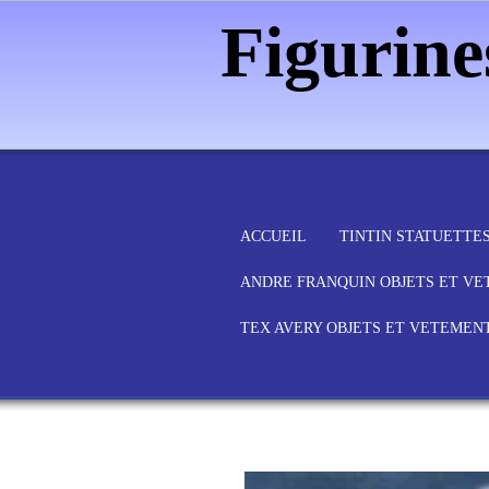
Figurin
ACCUEIL
TINTIN STATUETTE
ANDRE FRANQUIN OBJETS ET V
TEX AVERY OBJETS ET VETEMEN