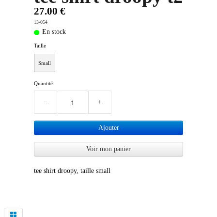
27.00 €
13-054
En stock
Taille
Small
Quantité
−
+
Ajouter
Voir mon panier
tee shirt droopy, taille small