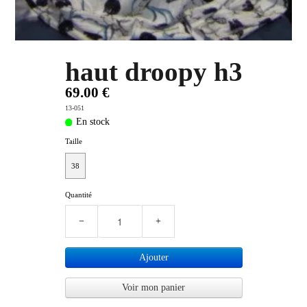
haut droopy h3
69.00 €
13-051
En stock
Taille
38
Quantité
−
+
Ajouter
Voir mon panier