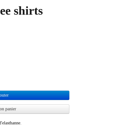
ee shirts
outer
on panier
'elasthanne.