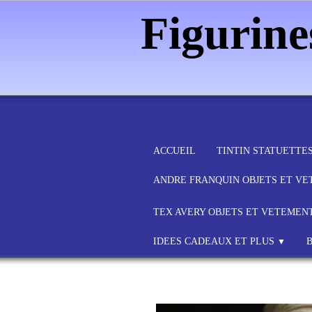
Figurin
ACCUEIL
TINTIN STATUETTE
ANDRE FRANQUIN OBJETS ET V
TEX AVERY OBJETS ET VETEMEN
IDEES CADEAUX ET PLUS
▼