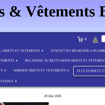
es & Vêtements
0
S, OBJETS ET VETEMENTS
STATUETTES BD RESINE et PLOM
▼
ETEMENTS
BECASSINE OU BETTY BOOP OBJETS ET VETEME
▼
TS
WARNER OBJETS ET VETEMENTS
▼
▼
PLUS D'OBJETS 
BYZANCE
▼
20 Juin 2026