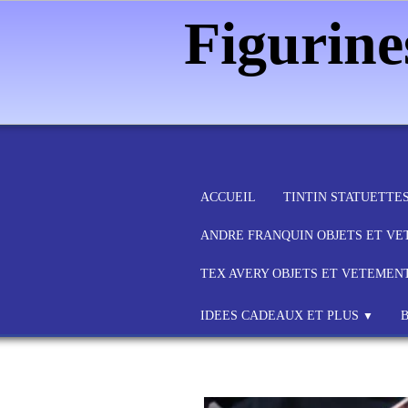
Figurin
ACCUEIL
TINTIN STATUETTE
ANDRE FRANQUIN OBJETS ET V
TEX AVERY OBJETS ET VETEMEN
IDEES CADEAUX ET PLUS
▼