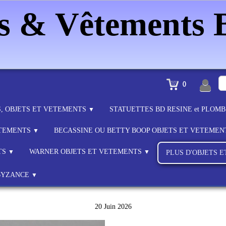
es & Vêtements
0
S, OBJETS ET VETEMENTS
STATUETTES BD RESINE et PLOM
▼
ETEMENTS
BECASSINE OU BETTY BOOP OBJETS ET VETEME
▼
TS
WARNER OBJETS ET VETEMENTS
▼
▼
PLUS D'OBJETS 
BYZANCE
▼
20 Juin 2026