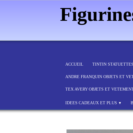
Figurin
ACCUEIL
TINTIN STATUETTE
ANDRE FRANQUIN OBJETS ET V
TEX AVERY OBJETS ET VETEMEN
IDEES CADEAUX ET PLUS
▼