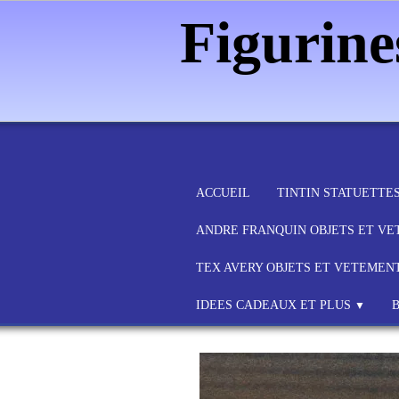
Figurin
ACCUEIL
TINTIN STATUETTE
ANDRE FRANQUIN OBJETS ET V
TEX AVERY OBJETS ET VETEMEN
IDEES CADEAUX ET PLUS
▼